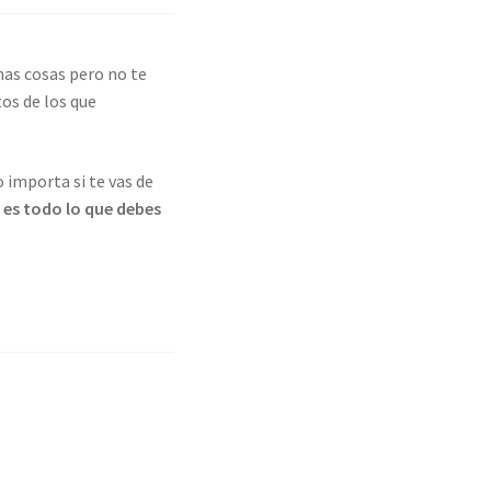
as cosas pero no te
os de los que
 importa si te vas de
 es todo lo que debes