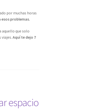
rado por muchas horas
a esos problemas.
 aquello que solo
 viajes.
Aquí te dejo 7
ar espacio