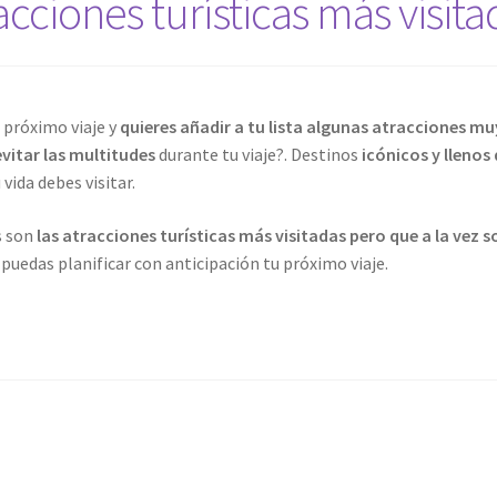
acciones turísticas más visit
 próximo viaje y
quieres añadir a tu lista algunas atracciones mu
evitar las multitudes
durante tu viaje?. Destinos
icónicos y llenos 
vida debes visitar.
s son
las atracciones turísticas más visitadas pero que a la vez 
puedas planificar con anticipación tu próximo viaje.
iones
icas
das