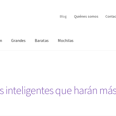
Blog
Quiénes somos
Contac
en
Grandes
Baratas
Mochilas
s inteligentes que harán más 