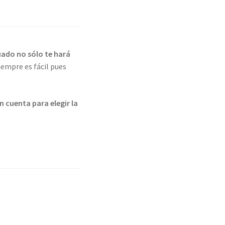
uado no sólo te hará
iempre es fácil pues
n cuenta para elegir la