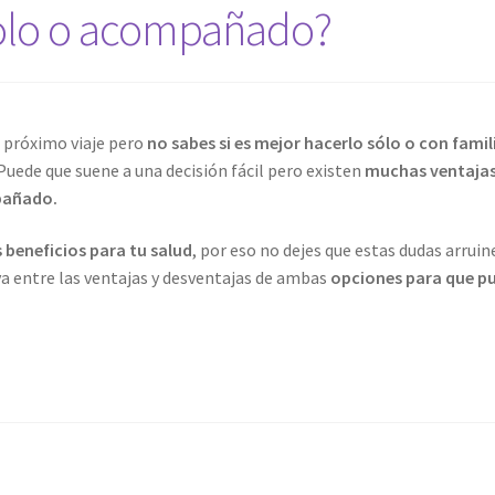
solo o acompañado?
 próximo viaje pero
no sabes si es mejor hacerlo sólo o con fami
 Puede que suene a una decisión fácil pero existen
muchas ventajas
pañado.
 beneficios para tu salud
, por eso no dejes que estas dudas arruin
a entre las ventajas y desventajas de ambas
opciones para que p
añado?