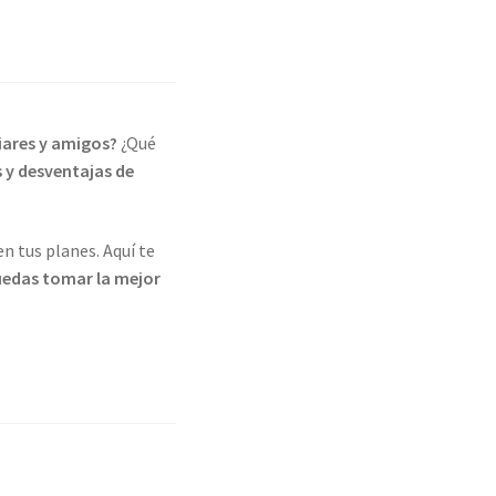
liares y amigos?
¿Qué
 y desventajas de
en tus planes. Aquí te
uedas tomar la mejor