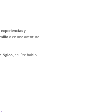
 experiencias y
milia
o en una aventura
ológico
, aquí te hablo