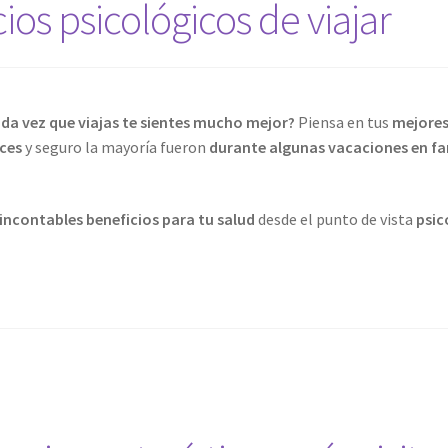
ios psicológicos de viajar
da vez que viajas te sientes mucho mejor?
Piensa en tus
mejores
ces
y seguro la mayoría fueron
durante algunas vacaciones en fa
e incontables beneficios para tu salud
desde el punto de vista
psic
cios
ógicos