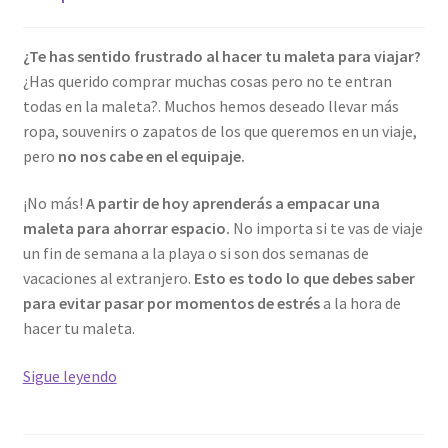
¿Te has sentido frustrado al hacer tu maleta para viajar?
¿Has querido comprar muchas cosas pero no te entran
todas en la maleta?. Muchos hemos deseado llevar más
ropa, souvenirs o zapatos de los que queremos en un viaje,
pero
no nos cabe en el equipaje.
¡No más!
A partir de hoy aprenderás a empacar una
maleta para ahorrar espacio.
No importa si te vas de viaje
un fin de semana a la playa o si son dos semanas de
vacaciones al extranjero.
Esto es todo lo que debes saber
para evitar pasar por momentos de estrés
a la hora de
hacer tu maleta.
Cómo
Sigue leyendo
organizar
tu