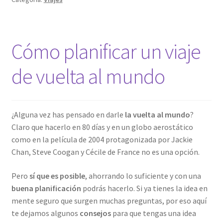
populares
del
mundo
Cómo planificar un viaje
de vuelta al mundo
¿Alguna vez has pensado en darle
la vuelta al mundo
?
Claro que hacerlo en 80 días y en un globo aerostático
como en la película de 2004 protagonizada por Jackie
Chan, Steve Coogan y Cécile de France no es una opción.
Pero
sí que es posible
, ahorrando lo suficiente y con una
buena planificación
podrás hacerlo. Si ya tienes la idea en
mente seguro que surgen muchas preguntas, por eso aquí
te dejamos algunos
consejos
para que tengas una idea