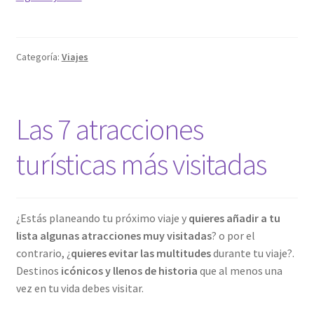
beneficios
psicológicos
de
Categoría:
Viajes
viajar
Las 7 atracciones
turísticas más visitadas
¿Estás planeando tu próximo viaje y
quieres añadir a tu
lista algunas atracciones muy visitadas
? o por el
contrario, ¿
quieres evitar las multitudes
durante tu viaje?.
Destinos
icónicos y llenos de historia
que al menos una
vez en tu vida debes visitar.