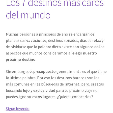
Los 7 destinos más caros
del mundo
Muchas personas a principios de año se encargan de
planear sus
vacaciones
, destinos soñados, días de relax y
de olvidarse que la palabra dieta existe son algunos de los
aspectos que muchos consideramos al
elegir nuestro
próximo destino
.
Sin embargo,
el presupuesto
generalmente es el que tiene
la última palabra. Por eso los destinos baratos son los
más comunes en las búsquedas de Internet, pero, si estas
buscando
lujo y exclusividad
para tu próximo viaje no
puedes ignorar estos lugares. ¿Quieres conocerlos?
Los
Sigue leyendo