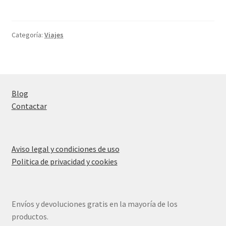
7
destinos
más
Categoría:
Viajes
caros
del
mundo
Blog
Contactar
Aviso legal y condiciones de uso
Politica de privacidad y cookies
Envíos y devoluciones gratis en la mayoría de los
productos.