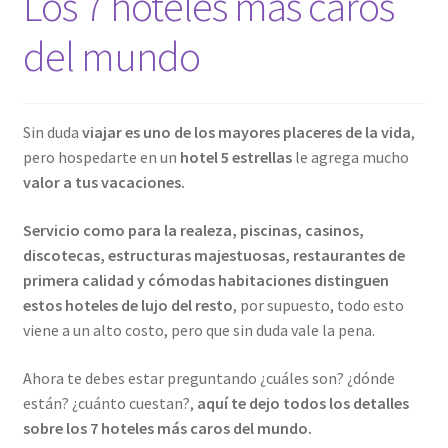
Los 7 hoteles más caros
del mundo
Sin duda
viajar es uno de los mayores placeres de la vida
,
pero hospedarte en un
hotel 5 estrellas
le agrega mucho
valor a tus vacaciones.
Servicio como para la realeza, piscinas, casinos,
discotecas, estructuras majestuosas, restaurantes de
primera calidad y cómodas habitaciones distinguen
estos hoteles de lujo del resto
, por supuesto, todo esto
viene a un alto costo, pero que sin duda vale la pena.
Ahora te debes estar preguntando ¿cuáles son? ¿dónde
están? ¿cuánto cuestan?,
aquí te dejo todos los detalles
sobre los 7 hoteles más caros del mundo.